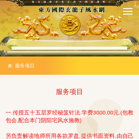
服务项目
服务项目
一.传授五十五层罗经秘笈针法.学费3000.00元.(包教
包会,配合本门阴阳宅风水施教)
另负责解读地师所用各款罗盘,提供书面资料,由自己