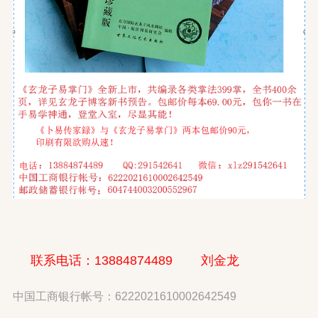
联系电话：13884874489 刘金龙
中国工商银行帐号：6222021610002642549